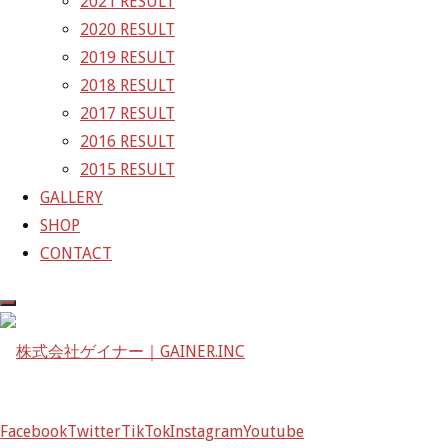
2021 RESULT
2020 RESULT
株式会社ゲイナー
2019 RESULT
〒601-1251
2018 RESULT
京都府京都市左京区八瀬花尻町198-1
2017 RESULT
TEL：075-744-3367
2016 RESULT
FAX：075-744-3368
2015 RESULT
mail@gainer.asia
GALLERY
SHOP
CONTACT
Facebook
Twitter
TikTok
Instagram
Youtube