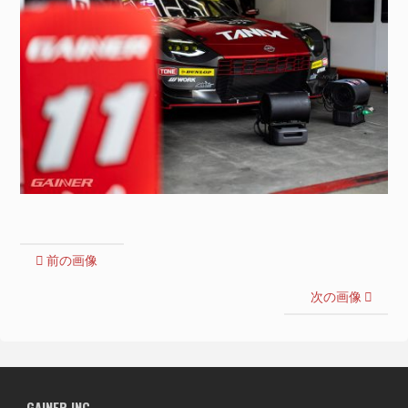
前の画像
次の画像
GAINER INC.