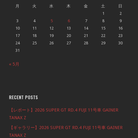
月
火
水
木
金
土
日
1
2
3
4
5
6
7
8
9
10
11
12
13
14
15
16
17
18
19
20
21
22
23
24
25
26
27
28
29
30
31
« 5月
RECENT POSTS
【レポート】2026 SUPER GT RD.4 FUJI 11号車 GAINER
TANAX Z
【ギャラリー】2026 SUPER GT RD.4 FUJI 11号車 GAINER
TANAX Z