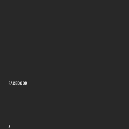
FACEBOOK
X