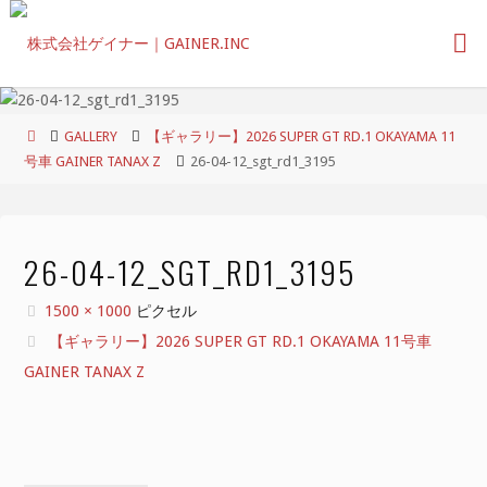
コ
ン
テ
ン
ツ
ホ
GALLERY
【ギャラリー】2026 SUPER GT RD.1 OKAYAMA 11
へ
ー
号車 GAINER TANAX Z
26-04-12_sgt_rd1_3195
ス
ム
キ
ッ
プ
26-04-12_SGT_RD1_3195
フ
1500 × 1000
ピクセル
ル
【ギャラリー】2026 SUPER GT RD.1 OKAYAMA 11号車
サ
GAINER TANAX Z
イ
ズ