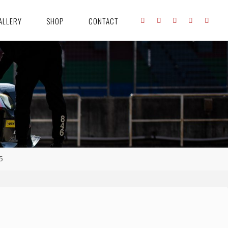
ALLERY
SHOP
CONTACT
5