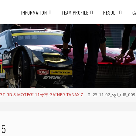
INFORMATION
TEAM PROFILE
RESULT
G
 RD.8 MOTEGI 11号車 GAINER TANAX Z
25-11-02_sgt_rd8_009
95