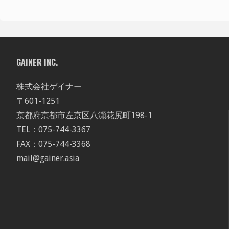
GAINER INC.
株式会社ゲイナー
〒601-1251
京都府京都市左京区八瀬花尻町198-1
TEL：075-744-3367
FAX：075-744-3368
mail@gainer.asia