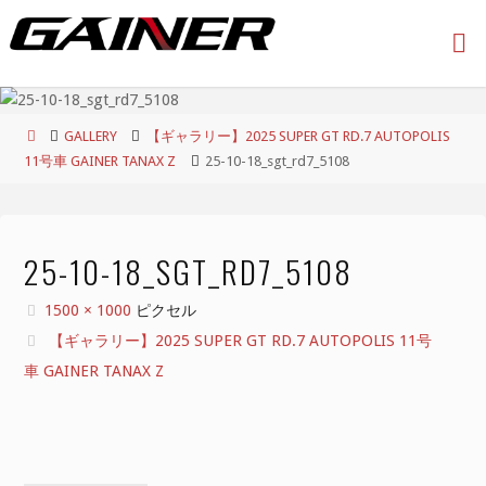
コ
ン
テ
ン
ツ
ホ
GALLERY
【ギャラリー】2025 SUPER GT RD.7 AUTOPOLIS
へ
ー
11号車 GAINER TANAX Z
25-10-18_sgt_rd7_5108
ス
ム
キ
ッ
プ
25-10-18_SGT_RD7_5108
フ
1500 × 1000
ピクセル
ル
【ギャラリー】2025 SUPER GT RD.7 AUTOPOLIS 11号
サ
車 GAINER TANAX Z
イ
ズ