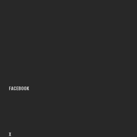
FACEBOOK
X