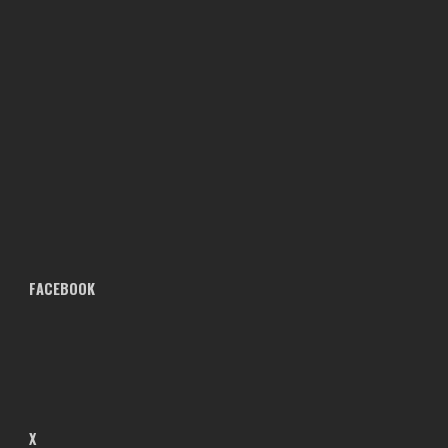
FACEBOOK
X