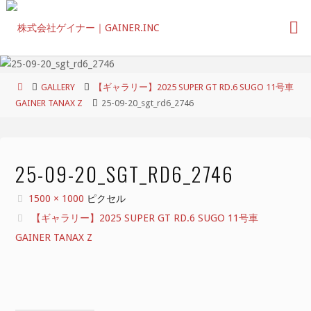
コ
ン
テ
ン
ツ
ホ
GALLERY
【ギャラリー】2025 SUPER GT RD.6 SUGO 11号車
へ
ー
GAINER TANAX Z
25-09-20_sgt_rd6_2746
ス
ム
キ
ッ
プ
25-09-20_SGT_RD6_2746
フ
1500 × 1000
ピクセル
ル
【ギャラリー】2025 SUPER GT RD.6 SUGO 11号車
サ
GAINER TANAX Z
イ
ズ