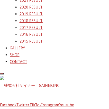
2021 RESULT
2020 RESULT
株式会社ゲイナー
2019 RESULT
〒601-1251
2018 RESULT
京都府京都市左京区八瀬花尻町198-1
2017 RESULT
TEL：075-744-3367
2016 RESULT
FAX：075-744-3368
2015 RESULT
mail@gainer.asia
GALLERY
SHOP
CONTACT
Facebook
Twitter
TikTok
Instagram
Youtube