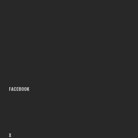
FACEBOOK
X