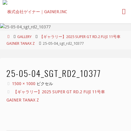
コ
ン
テ
ン
ツ
ホ
GALLERY
【ギャラリー】2025 SUPER GT RD.2 FUJI 11号車
へ
ー
GAINER TANAX Z
25-05-04_sgt_rd2_10377
ス
ム
キ
ッ
プ
25-05-04_SGT_RD2_10377
フ
1500 × 1000
ピクセル
ル
【ギャラリー】2025 SUPER GT RD.2 FUJI 11号車
サ
GAINER TANAX Z
イ
ズ