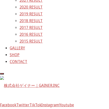
2021 RESULT
2020 RESULT
株式会社ゲイナー
2019 RESULT
〒601-1251
2018 RESULT
京都府京都市左京区八瀬花尻町198-1
2017 RESULT
TEL：075-744-3367
2016 RESULT
FAX：075-744-3368
2015 RESULT
mail@gainer.asia
GALLERY
SHOP
CONTACT
Facebook
Twitter
TikTok
Instagram
Youtube