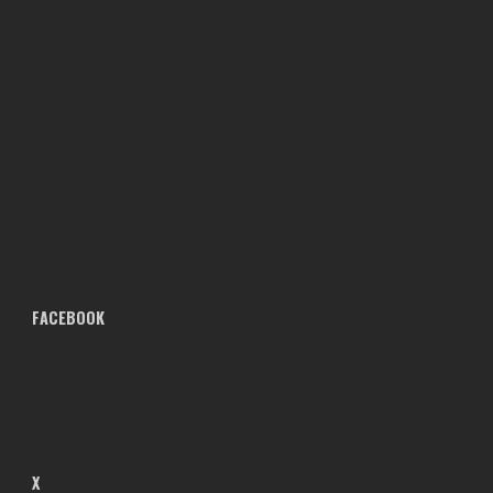
FACEBOOK
X