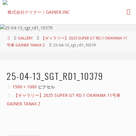
コ
ン
テ
ン
ツ
ホ
GALLERY
【ギャラリー】2025 SUPER GT RD.1 OKAYAMA 11
へ
ー
号車 GAINER TANAX Z
25-04-13_sgt_rd1_10379
ス
ム
キ
ッ
プ
25-04-13_SGT_RD1_10379
フ
1500 × 1000
ピクセル
ル
【ギャラリー】2025 SUPER GT RD.1 OKAYAMA 11号車
サ
GAINER TANAX Z
イ
ズ