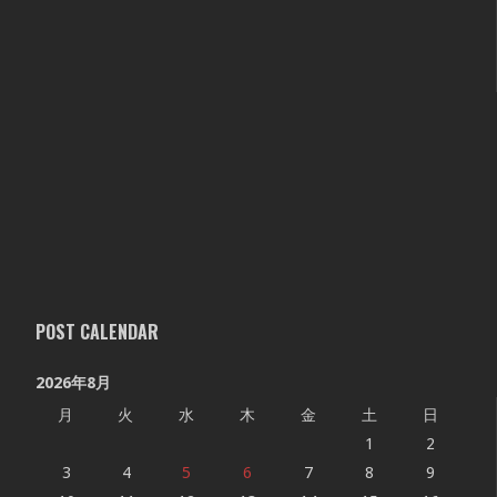
POST CALENDAR
2026年8月
月
火
水
木
金
土
日
1
2
3
4
5
6
7
8
9