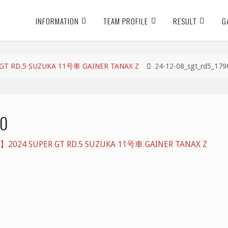
INFORMATION
TEAM PROFILE
RESULT
G
 RD.5 SUZUKA 11号車 GAINER TANAX Z
24-12-08_sgt_rd5_179
90
24 SUPER GT RD.5 SUZUKA 11号車 GAINER TANAX Z