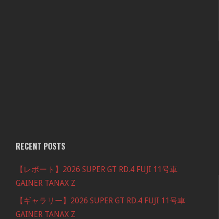
RECENT POSTS
【レポート】2026 SUPER GT RD.4 FUJI 11号車
GAINER TANAX Z
【ギャラリー】2026 SUPER GT RD.4 FUJI 11号車
GAINER TANAX Z