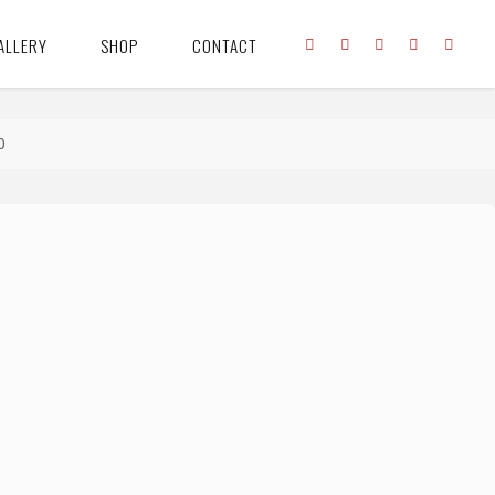
ALLERY
SHOP
CONTACT
0