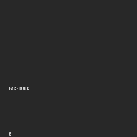
FACEBOOK
X