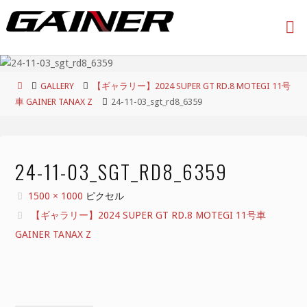
コ
ン
テ
ン
ツ
ホ
GALLERY
【ギャラリー】2024 SUPER GT RD.8 MOTEGI 11号
へ
ー
車 GAINER TANAX Z
24-11-03_sgt_rd8_6359
ス
ム
キ
ッ
プ
24-11-03_SGT_RD8_6359
フ
1500 × 1000
ピクセル
ル
【ギャラリー】2024 SUPER GT RD.8 MOTEGI 11号車
サ
GAINER TANAX Z
イ
ズ