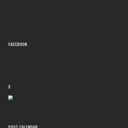
FACEBOOK
X
POST CALENDAR