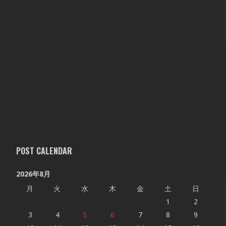
POST CALENDAR
2026年8月
月
火
水
木
金
土
日
1
2
3
4
5
6
7
8
9