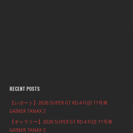
RECENT POSTS
【レポート】2026 SUPER GT RD.4 FUJI 11号車
GAINER TANAX Z
【ギャラリー】2026 SUPER GT RD.4 FUJI 11号車
GAINER TANAX Z