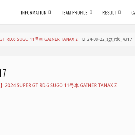
INFORMATION
TEAM PROFILE
RESULT
G
 RD.6 SUGO 11号車 GAINER TANAX Z
24-09-22_sgt_rd6_4317
17
24 SUPER GT RD.6 SUGO 11号車 GAINER TANAX Z