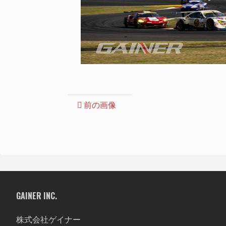
前の画像
GAINER INC.
株式会社ゲイナー