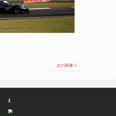
次の画像
X