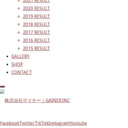
2021 RESULT
2020 RESULT
株式会社ゲイナー
2019 RESULT
〒601-1251
2018 RESULT
京都府京都市左京区八瀬花尻町198-1
2017 RESULT
TEL：075-744-3367
2016 RESULT
FAX：075-744-3368
2015 RESULT
mail@gainer.asia
GALLERY
SHOP
CONTACT
Facebook
Twitter
TikTok
Instagram
Youtube