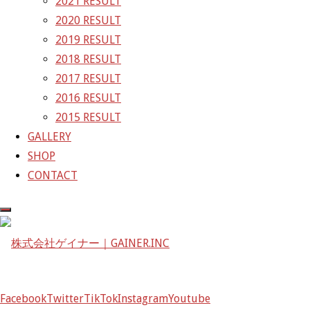
2021 RESULT
2020 RESULT
株式会社ゲイナー
2019 RESULT
〒601-1251
2018 RESULT
京都府京都市左京区八瀬花尻町198-1
2017 RESULT
TEL：075-744-3367
2016 RESULT
FAX：075-744-3368
2015 RESULT
mail@gainer.asia
GALLERY
SHOP
CONTACT
Facebook
Twitter
TikTok
Instagram
Youtube