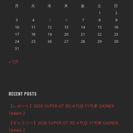
月
火
水
木
金
土
日
1
2
3
4
5
6
7
8
9
10
11
12
13
14
15
16
17
18
19
20
21
22
23
24
25
26
27
28
29
30
31
« 5月
RECENT POSTS
【レポート】2026 SUPER GT RD.4 FUJI 11号車 GAINER
TANAX Z
【ギャラリー】2026 SUPER GT RD.4 FUJI 11号車 GAINER
TANAX Z