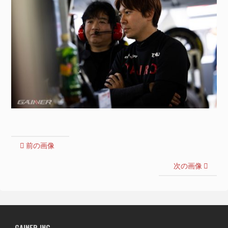
前の画像
次の画像
GAINER INC.