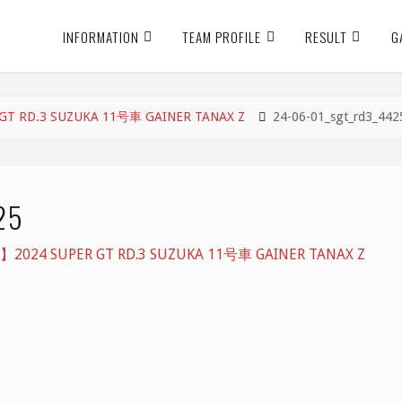
INFORMATION
TEAM PROFILE
RESULT
G
 RD.3 SUZUKA 11号車 GAINER TANAX Z
24-06-01_sgt_rd3_442
25
24 SUPER GT RD.3 SUZUKA 11号車 GAINER TANAX Z