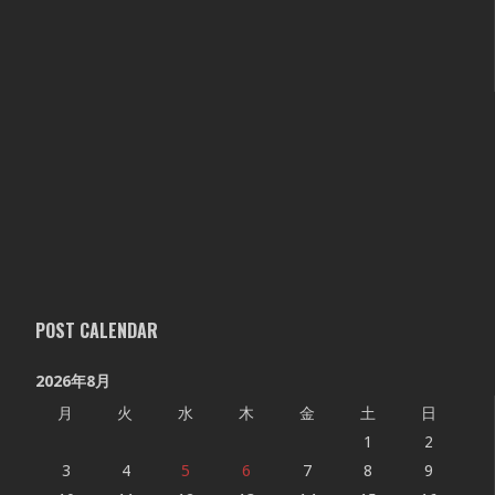
POST CALENDAR
2026年8月
月
火
水
木
金
土
日
1
2
3
4
5
6
7
8
9