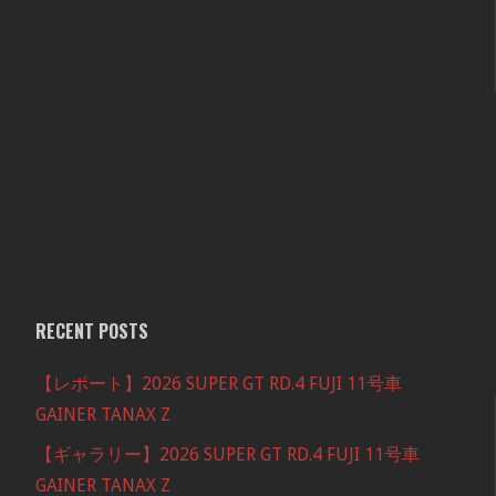
RECENT POSTS
【レポート】2026 SUPER GT RD.4 FUJI 11号車
GAINER TANAX Z
【ギャラリー】2026 SUPER GT RD.4 FUJI 11号車
GAINER TANAX Z