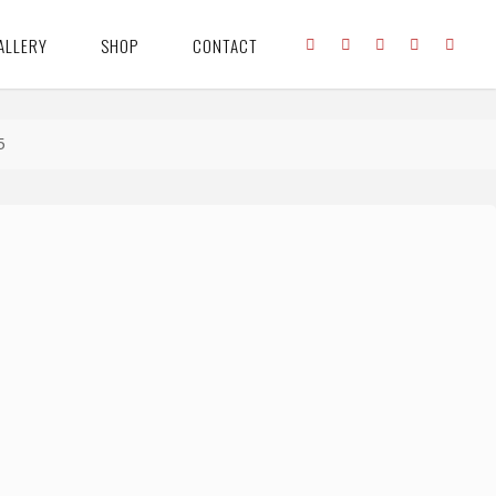
ALLERY
SHOP
CONTACT
5