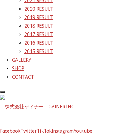
2021 RESULT
2020 RESULT
株式会社ゲイナー
2019 RESULT
〒601-1251
2018 RESULT
京都府京都市左京区八瀬花尻町198-1
2017 RESULT
TEL：075-744-3367
2016 RESULT
FAX：075-744-3368
2015 RESULT
mail@gainer.asia
GALLERY
SHOP
CONTACT
Facebook
Twitter
TikTok
Instagram
Youtube