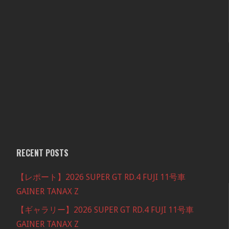
RECENT POSTS
【レポート】2026 SUPER GT RD.4 FUJI 11号車
GAINER TANAX Z
【ギャラリー】2026 SUPER GT RD.4 FUJI 11号車
GAINER TANAX Z