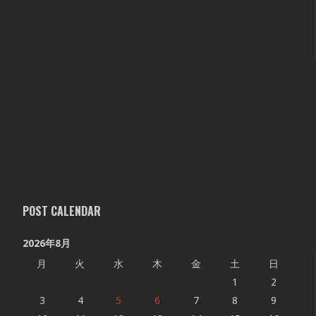
POST CALENDAR
2026年8月
月
火
水
木
金
土
日
1
2
3
4
5
6
7
8
9