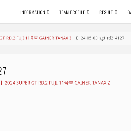
INFORMATION
TEAM PROFILE
RESULT
G
RD.2 FUJI 11号車 GAINER TANAX Z
24-05-03_sgt_rd2_4127
27
4 SUPER GT RD.2 FUJI 11号車 GAINER TANAX Z