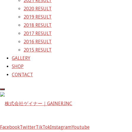
2021 RESULT
2020 RESULT
株式会社ゲイナー
2019 RESULT
〒601-1251
2018 RESULT
京都府京都市左京区八瀬花尻町198-1
2017 RESULT
TEL：075-744-3367
2016 RESULT
FAX：075-744-3368
2015 RESULT
mail@gainer.asia
GALLERY
SHOP
CONTACT
Facebook
Twitter
TikTok
Instagram
Youtube