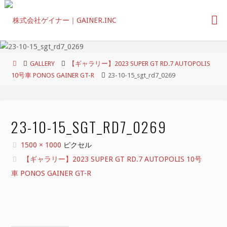
コ
ン
テ
ン
ツ
ホ
GALLERY
【ギャラリー】2023 SUPER GT RD.7 AUTOPOLIS
へ
ー
10号車 PONOS GAINER GT-R
23-10-15_sgt_rd7_0269
ス
ム
キ
ッ
プ
23-10-15_SGT_RD7_0269
フ
1500 × 1000
ピクセル
ル
【ギャラリー】2023 SUPER GT RD.7 AUTOPOLIS 10号
サ
車 PONOS GAINER GT-R
イ
ズ