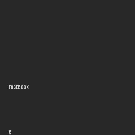
FACEBOOK
X