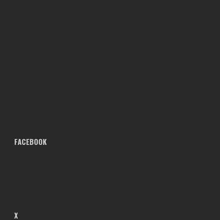
FACEBOOK
X