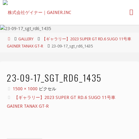
コ
ン
テ
ン
ツ
ホ
GALLERY
【ギャラリー】2023 SUPER GT RD.6 SUGO 11号車
へ
ー
GAINER TANAX GT-R
23-09-17_sgt_rd6_1435
ス
ム
キ
ッ
プ
23-09-17_SGT_RD6_1435
フ
1500 × 1000
ピクセル
ル
【ギャラリー】2023 SUPER GT RD.6 SUGO 11号車
サ
GAINER TANAX GT-R
イ
ズ