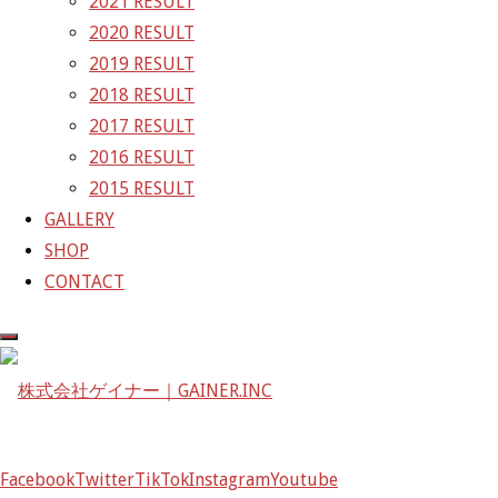
2021 RESULT
2020 RESULT
株式会社ゲイナー
2019 RESULT
〒601-1251
2018 RESULT
京都府京都市左京区八瀬花尻町198-1
2017 RESULT
TEL：075-744-3367
2016 RESULT
FAX：075-744-3368
2015 RESULT
mail@gainer.asia
GALLERY
SHOP
CONTACT
Facebook
Twitter
TikTok
Instagram
Youtube