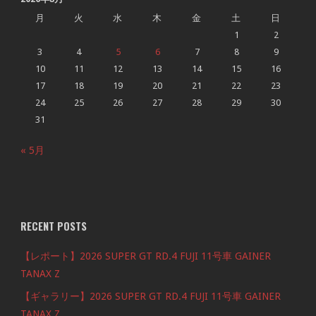
月
火
水
木
金
土
日
1
2
3
4
5
6
7
8
9
10
11
12
13
14
15
16
17
18
19
20
21
22
23
24
25
26
27
28
29
30
31
« 5月
RECENT POSTS
【レポート】2026 SUPER GT RD.4 FUJI 11号車 GAINER
TANAX Z
【ギャラリー】2026 SUPER GT RD.4 FUJI 11号車 GAINER
TANAX Z