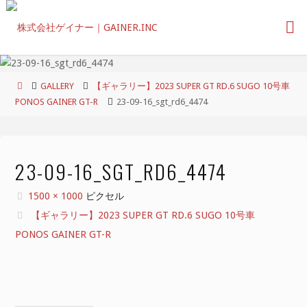
コ
ン
テ
ン
ツ
ホ
GALLERY
【ギャラリー】2023 SUPER GT RD.6 SUGO 10号車
へ
ー
PONOS GAINER GT-R
23-09-16_sgt_rd6_4474
ス
ム
キ
ッ
プ
23-09-16_SGT_RD6_4474
フ
1500 × 1000
ピクセル
ル
【ギャラリー】2023 SUPER GT RD.6 SUGO 10号車
サ
PONOS GAINER GT-R
イ
ズ