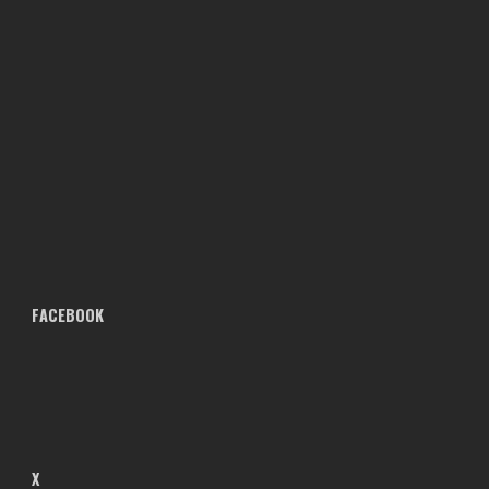
FACEBOOK
X