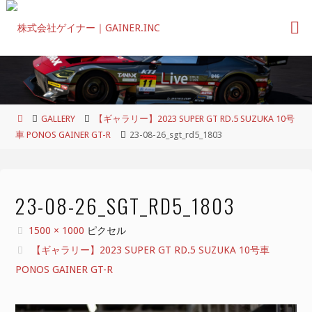
コ
ン
テ
ン
ツ
へ
ス
ホ
GALLERY
【ギャラリー】2023 SUPER GT RD.5 SUZUKA 10号
キ
ー
車 PONOS GAINER GT-R
23-08-26_sgt_rd5_1803
ッ
ム
プ
23-08-26_SGT_RD5_1803
フ
1500 × 1000
ピクセル
ル
【ギャラリー】2023 SUPER GT RD.5 SUZUKA 10号車
サ
PONOS GAINER GT-R
イ
ズ