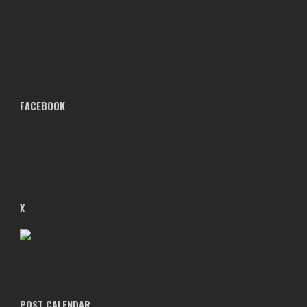
FACEBOOK
X
POST CALENDAR