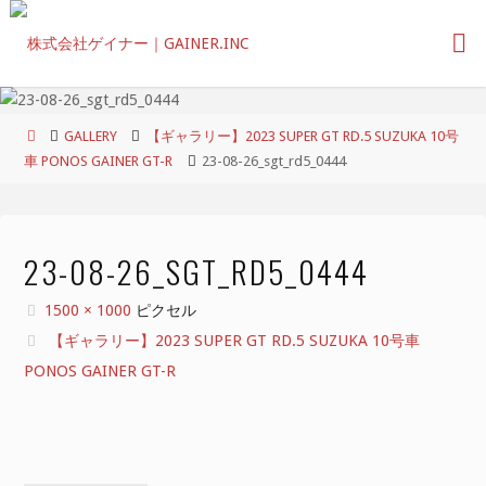
コ
ン
テ
ン
ツ
ホ
GALLERY
【ギャラリー】2023 SUPER GT RD.5 SUZUKA 10号
へ
ー
車 PONOS GAINER GT-R
23-08-26_sgt_rd5_0444
ス
ム
キ
ッ
プ
23-08-26_SGT_RD5_0444
フ
1500 × 1000
ピクセル
ル
【ギャラリー】2023 SUPER GT RD.5 SUZUKA 10号車
サ
PONOS GAINER GT-R
イ
ズ