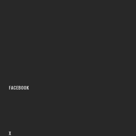
FACEBOOK
X