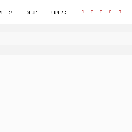
ALLERY
SHOP
CONTACT
8