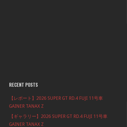
RECENT POSTS
【レポート】2026 SUPER GT RD.4 FUJI 11号車
GAINER TANAX Z
【ギャラリー】2026 SUPER GT RD.4 FUJI 11号車
GAINER TANAX Z