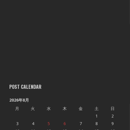
POST CALENDAR
2026年8月
月
火
水
木
金
土
日
1
2
3
4
5
6
7
8
9