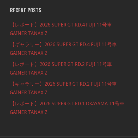
RECENT POSTS
【レポート】2026 SUPER GT RD.4 FUJI 11号車
GAINER TANAX Z
【ギャラリー】2026 SUPER GT RD.4 FUJI 11号車
GAINER TANAX Z
【レポート】2026 SUPER GT RD.2 FUJI 11号車
GAINER TANAX Z
【ギャラリー】2026 SUPER GT RD.2 FUJI 11号車
GAINER TANAX Z
【レポート】2026 SUPER GT RD.1 OKAYAMA 11号車
GAINER TANAX Z