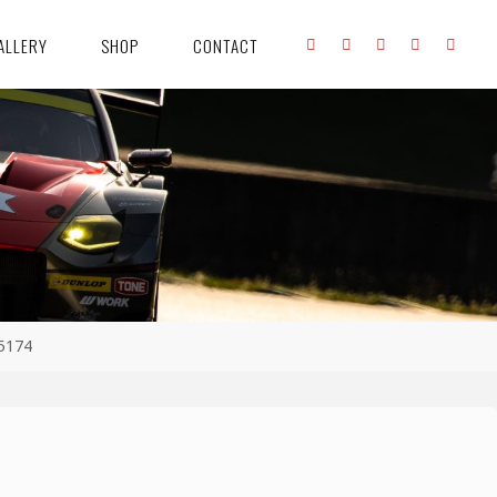
ALLERY
SHOP
CONTACT
_5174