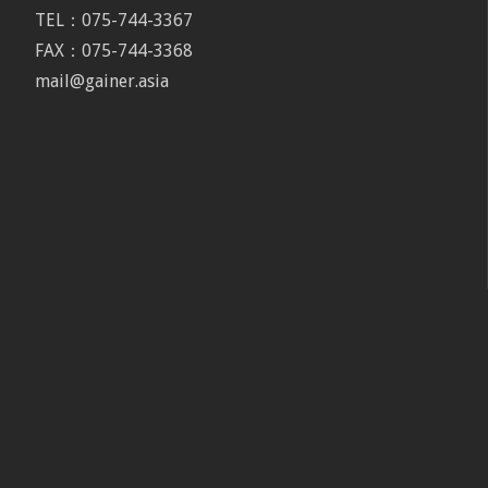
TEL：075-744-3367
FAX：075-744-3368
mail@gainer.asia