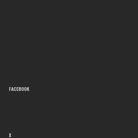
FACEBOOK
X