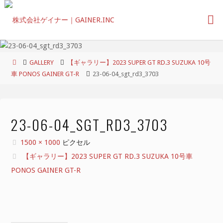
コ
ン
テ
ン
ツ
ホ
GALLERY
【ギャラリー】2023 SUPER GT RD.3 SUZUKA 10号
へ
ー
車 PONOS GAINER GT-R
23-06-04_sgt_rd3_3703
ス
ム
キ
ッ
プ
23-06-04_SGT_RD3_3703
フ
1500 × 1000
ピクセル
ル
【ギャラリー】2023 SUPER GT RD.3 SUZUKA 10号車
サ
PONOS GAINER GT-R
イ
ズ