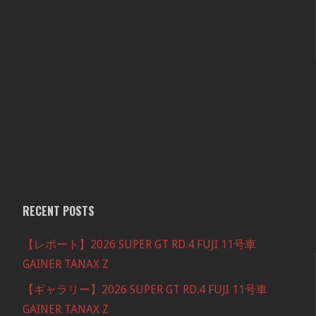
RECENT POSTS
【レポート】2026 SUPER GT RD.4 FUJI 11号車
GAINER TANAX Z
【ギャラリー】2026 SUPER GT RD.4 FUJI 11号車
GAINER TANAX Z