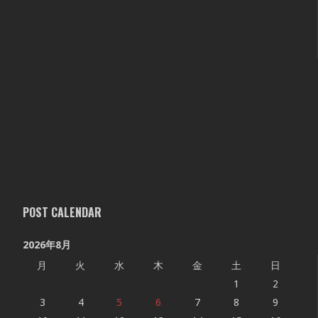
POST CALENDAR
2026年8月
月
火
水
木
金
土
日
1
2
3
4
5
6
7
8
9