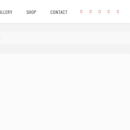
ALLERY
SHOP
CONTACT
4