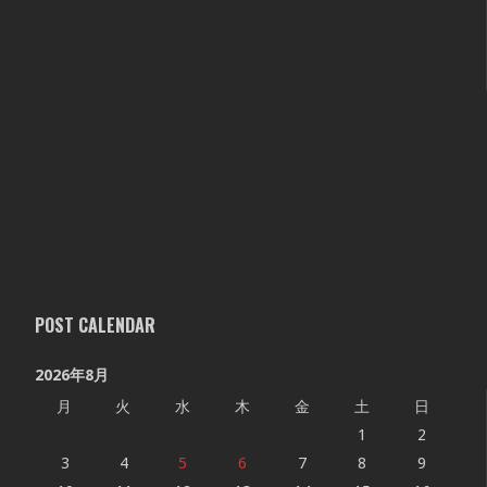
POST CALENDAR
2026年8月
月
火
水
木
金
土
日
1
2
3
4
5
6
7
8
9