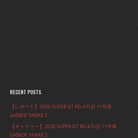
RECENT POSTS
【レポート】2026 SUPER GT RD.4 FUJI 11号車
GAINER TANAX Z
【ギャラリー】2026 SUPER GT RD.4 FUJI 11号車
GAINER TANAX Z