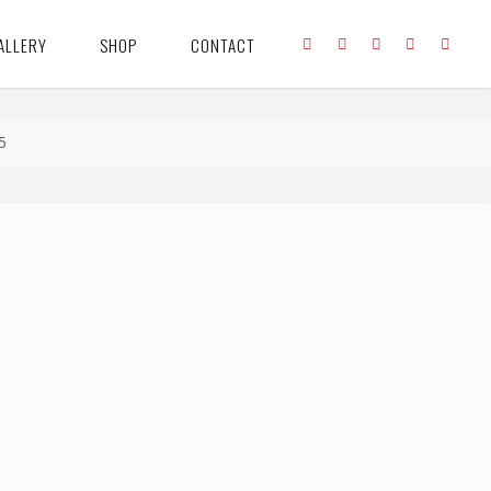
ALLERY
SHOP
CONTACT
5