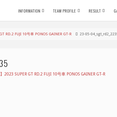
INFORMATION
TEAM PROFILE
RESULT
G
RD.2 FUJI 10号車 PONOS GAINER GT-R
23-05-04_sgt_rd2_223
35
3 SUPER GT RD.2 FUJI 10号車 PONOS GAINER GT-R