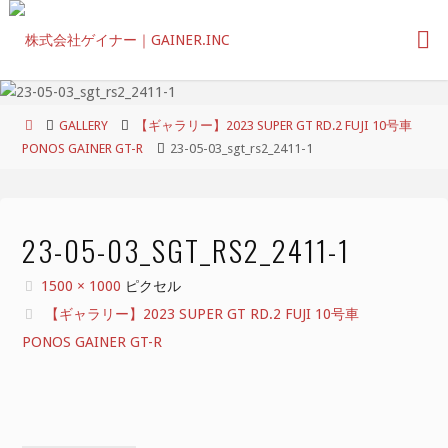
コ
ン
テ
ン
ツ
ホ
GALLERY
【ギャラリー】2023 SUPER GT RD.2 FUJI 10号車
へ
ー
PONOS GAINER GT-R
23-05-03_sgt_rs2_2411-1
ス
ム
キ
ッ
プ
23-05-03_SGT_RS2_2411-1
フ
1500 × 1000
ピクセル
ル
【ギャラリー】2023 SUPER GT RD.2 FUJI 10号車
サ
PONOS GAINER GT-R
イ
ズ