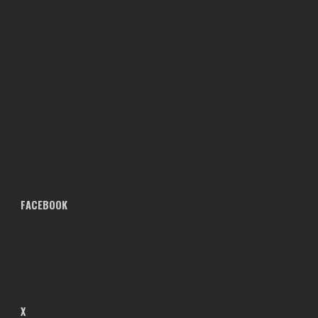
FACEBOOK
X