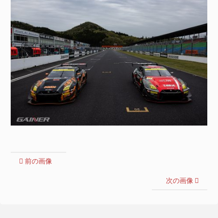
前の画像
次の画像