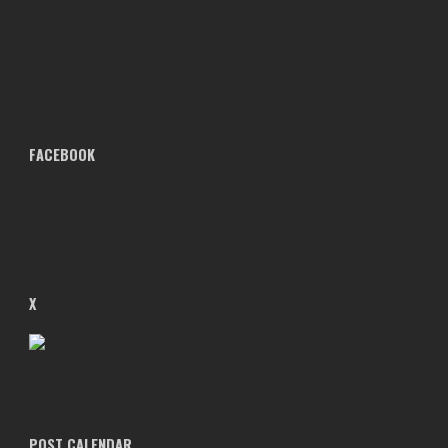
FACEBOOK
X
POST CALENDAR