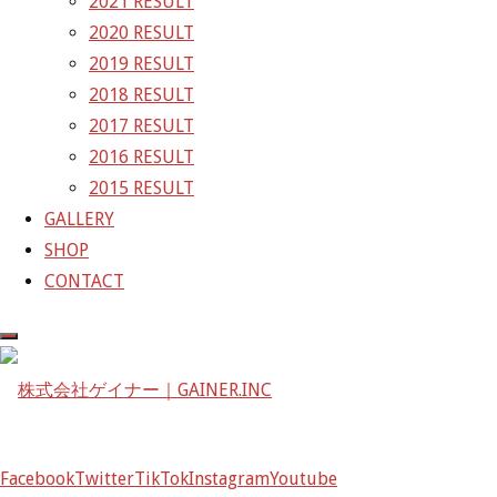
2021 RESULT
2020 RESULT
株式会社ゲイナー
2019 RESULT
〒601-1251
2018 RESULT
京都府京都市左京区八瀬花尻町198-1
2017 RESULT
TEL：075-744-3367
2016 RESULT
FAX：075-744-3368
2015 RESULT
mail@gainer.asia
GALLERY
SHOP
CONTACT
Facebook
Twitter
TikTok
Instagram
Youtube