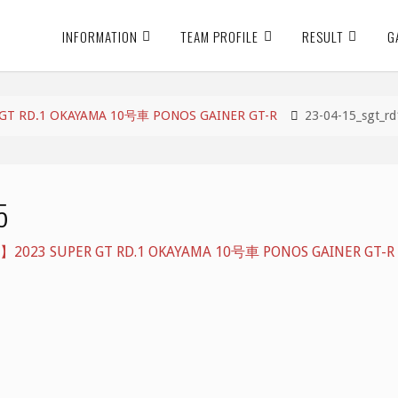
INFORMATION
TEAM PROFILE
RESULT
G
 RD.1 OKAYAMA 10号車 PONOS GAINER GT-R
23-04-15_sgt_r
5
23 SUPER GT RD.1 OKAYAMA 10号車 PONOS GAINER GT-R