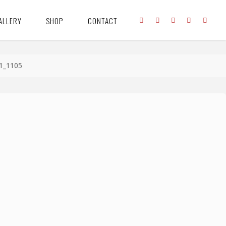
ALLERY
SHOP
CONTACT
d1_1105