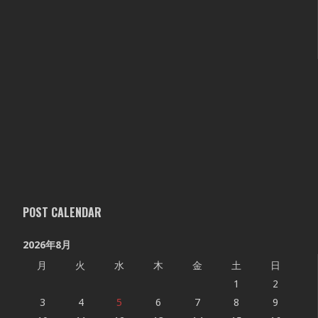
POST CALENDAR
2026年8月
月
火
水
木
金
土
日
1
2
3
4
5
6
7
8
9