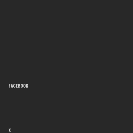
FACEBOOK
X