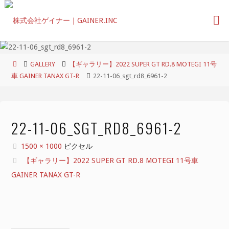
コ
ン
テ
ン
ツ
ホ
GALLERY
【ギャラリー】2022 SUPER GT RD.8 MOTEGI 11号
へ
ー
車 GAINER TANAX GT-R
22-11-06_sgt_rd8_6961-2
ス
ム
キ
ッ
プ
22-11-06_SGT_RD8_6961-2
フ
1500 × 1000
ピクセル
ル
【ギャラリー】2022 SUPER GT RD.8 MOTEGI 11号車
サ
GAINER TANAX GT-R
イ
ズ