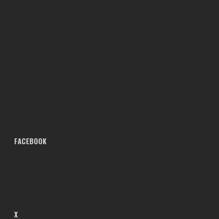
FACEBOOK
X