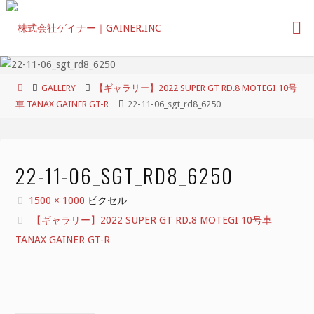
コ
ン
テ
ン
ツ
ホ
GALLERY
【ギャラリー】2022 SUPER GT RD.8 MOTEGI 10号
へ
ー
車 TANAX GAINER GT-R
22-11-06_sgt_rd8_6250
ス
ム
キ
ッ
プ
22-11-06_SGT_RD8_6250
フ
1500 × 1000
ピクセル
ル
【ギャラリー】2022 SUPER GT RD.8 MOTEGI 10号車
サ
TANAX GAINER GT-R
イ
ズ