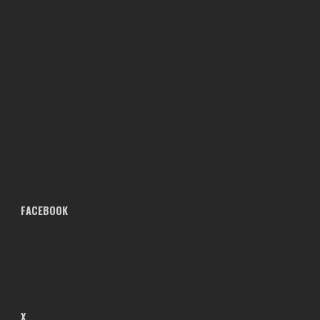
FACEBOOK
X