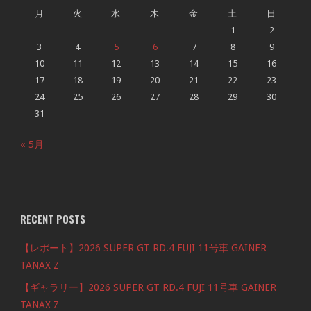
月
火
水
木
金
土
日
1
2
3
4
5
6
7
8
9
10
11
12
13
14
15
16
17
18
19
20
21
22
23
24
25
26
27
28
29
30
31
« 5月
RECENT POSTS
【レポート】2026 SUPER GT RD.4 FUJI 11号車 GAINER
TANAX Z
【ギャラリー】2026 SUPER GT RD.4 FUJI 11号車 GAINER
TANAX Z