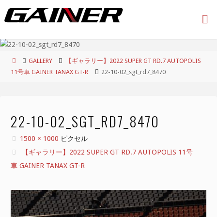
コ
ン
テ
ン
ツ
ホ
GALLERY
【ギャラリー】2022 SUPER GT RD.7 AUTOPOLIS
へ
ー
11号車 GAINER TANAX GT-R
22-10-02_sgt_rd7_8470
ス
ム
キ
ッ
プ
22-10-02_SGT_RD7_8470
フ
1500 × 1000
ピクセル
ル
【ギャラリー】2022 SUPER GT RD.7 AUTOPOLIS 11号
サ
車 GAINER TANAX GT-R
イ
ズ