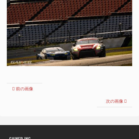
前の画像
次の画像
GAINER INC.