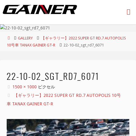
コ
ン
テ
ン
ツ
ホ
GALLERY
【ギャラリー】2022 SUPER GT RD.7 AUTOPOLIS
へ
ー
10号車 TANAX GAINER GT-R
22-10-02_sgt_rd7_6071
ス
ム
キ
ッ
プ
22-10-02_SGT_RD7_6071
フ
1500 × 1000
ピクセル
ル
【ギャラリー】2022 SUPER GT RD.7 AUTOPOLIS 10号
サ
車 TANAX GAINER GT-R
イ
ズ