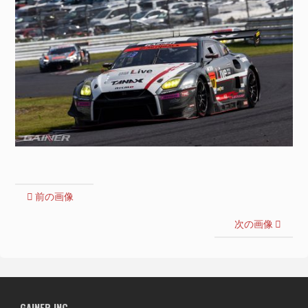
前の画像
次の画像
GAINER INC.