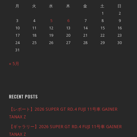
月
火
水
木
金
土
日
1
2
3
4
5
6
7
8
9
10
11
12
13
14
15
16
17
18
19
20
21
22
23
24
25
26
27
28
29
30
31
« 5月
RECENT POSTS
【レポート】2026 SUPER GT RD.4 FUJI 11号車 GAINER
TANAX Z
【ギャラリー】2026 SUPER GT RD.4 FUJI 11号車 GAINER
TANAX Z