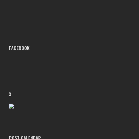
FACEBOOK
X
POST CALENDAR