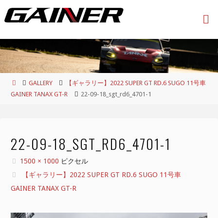
コ
ン
テ
ン
ツ
へ
ス
ホ
GALLERY
【ギャラリー】2022 SUPER GT RD.6 SUGO 11号車
キ
ー
GAINER TANAX GT-R
22-09-18_sgt_rd6_4701-1
ッ
ム
プ
22-09-18_SGT_RD6_4701-1
フ
1500 × 1000
ピクセル
ル
【ギャラリー】2022 SUPER GT RD.6 SUGO 11号車
サ
GAINER TANAX GT-R
イ
ズ