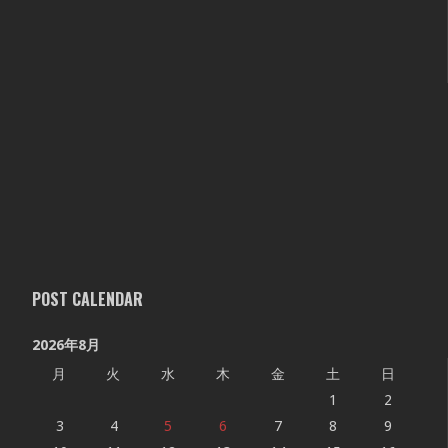
POST CALENDAR
2026年8月
月
火
水
木
金
土
日
1
2
3
4
5
6
7
8
9