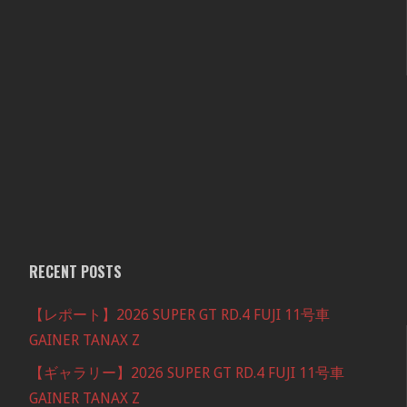
RECENT POSTS
【レポート】2026 SUPER GT RD.4 FUJI 11号車
GAINER TANAX Z
【ギャラリー】2026 SUPER GT RD.4 FUJI 11号車
GAINER TANAX Z