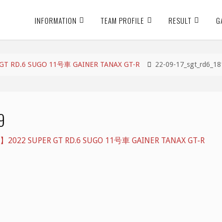
INFORMATION
TEAM PROFILE
RESULT
G
 RD.6 SUGO 11号車 GAINER TANAX GT-R
22-09-17_sgt_rd6_18
9
22 SUPER GT RD.6 SUGO 11号車 GAINER TANAX GT-R