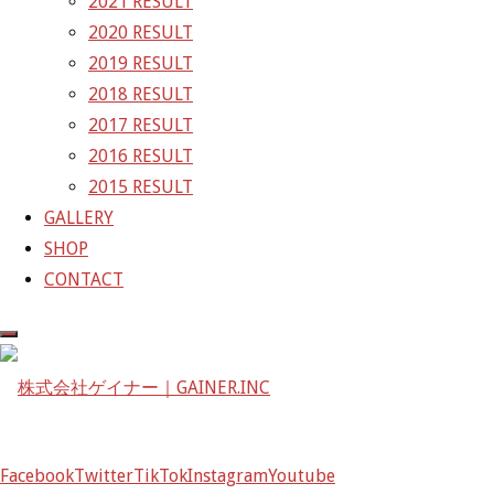
2021 RESULT
2020 RESULT
株式会社ゲイナー
2019 RESULT
〒601-1251
2018 RESULT
京都府京都市左京区八瀬花尻町198-1
2017 RESULT
TEL：075-744-3367
2016 RESULT
FAX：075-744-3368
2015 RESULT
mail@gainer.asia
GALLERY
SHOP
CONTACT
Facebook
Twitter
TikTok
Instagram
Youtube