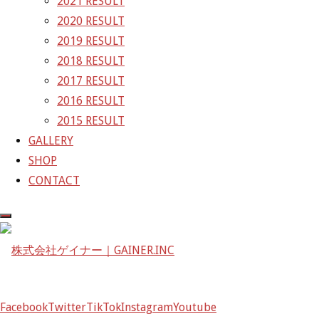
2021 RESULT
2020 RESULT
株式会社ゲイナー
2019 RESULT
〒601-1251
2018 RESULT
京都府京都市左京区八瀬花尻町198-1
2017 RESULT
TEL：075-744-3367
2016 RESULT
FAX：075-744-3368
2015 RESULT
mail@gainer.asia
GALLERY
SHOP
CONTACT
Facebook
Twitter
TikTok
Instagram
Youtube