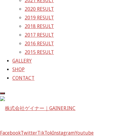
2021 RESULT
2020 RESULT
株式会社ゲイナー
2019 RESULT
〒601-1251
2018 RESULT
京都府京都市左京区八瀬花尻町198-1
2017 RESULT
TEL：075-744-3367
2016 RESULT
FAX：075-744-3368
2015 RESULT
mail@gainer.asia
GALLERY
SHOP
CONTACT
Facebook
Twitter
TikTok
Instagram
Youtube