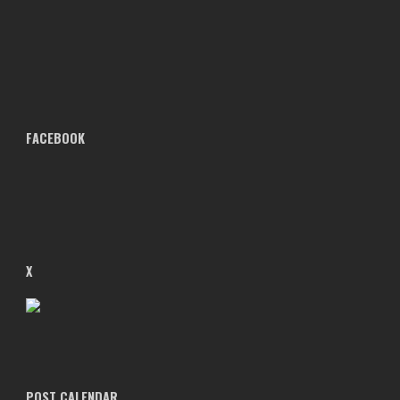
FACEBOOK
X
POST CALENDAR