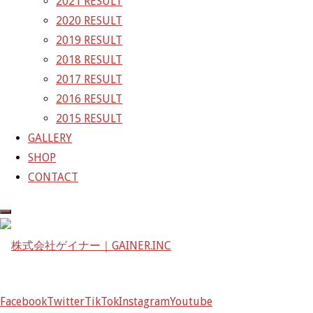
2021 RESULT
2020 RESULT
株式会社ゲイナー
2019 RESULT
〒601-1251
2018 RESULT
京都府京都市左京区八瀬花尻町198-1
2017 RESULT
TEL：075-744-3367
2016 RESULT
FAX：075-744-3368
2015 RESULT
mail@gainer.asia
GALLERY
SHOP
CONTACT
Facebook
Twitter
TikTok
Instagram
Youtube